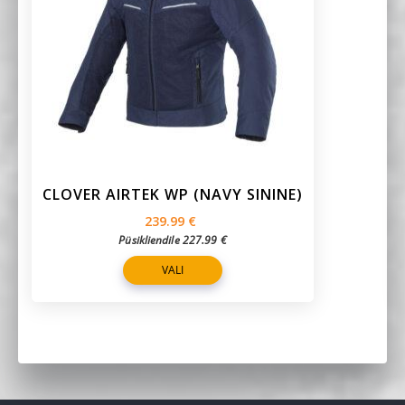
CLOVER AIRTEK WP (NAVY SININE)
239.99
€
Püsikliendile
227.99
€
VALI