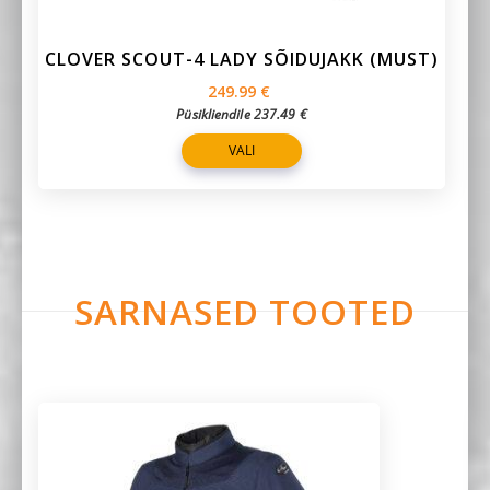
CLOVER SCOUT-4 LADY SÕIDUJAKK (MUST)
249.99
€
Püsikliendile
237.49
€
VALI
SARNASED TOOTED