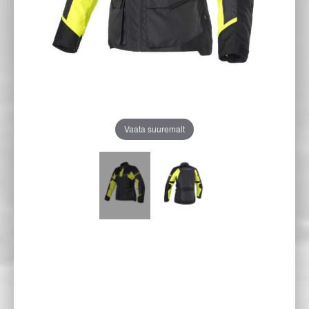
Vaata suuremalt