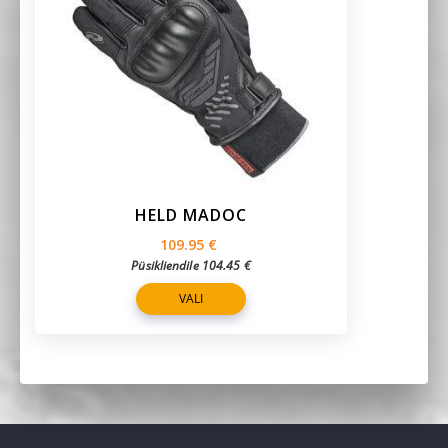
HELD MADOC
109.95
€
Püsikliendile
104.45
€
VALI