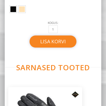
KOGUS:
HELD 2353 RODNEY QUANTITY
LISA KORVI
SARNASED TOOTED