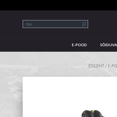
E-POOD
SÕIDUV
ESILEHT
/
E-P