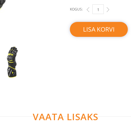
KOGUS:
CLOVER RS-9 (MUST-KOL
LISA KORVI
VAATA LISAKS