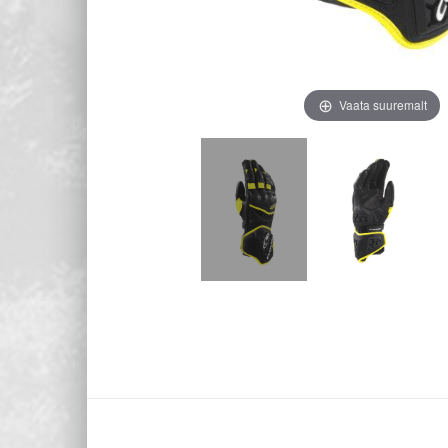
Vaata suuremalt