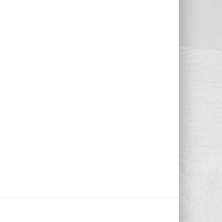
LANE) QUANTITY